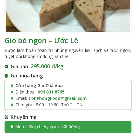
Giò bò ngon – Ước Lễ
Được làm hoàn toàn từ những nguyên liệu sạch và tươi ngon,
tuyệt đối không sử dụng hàn the. .
295.000 đ/kg
Giá bán:
Gọi mua hàng
Cửa hàng Giò Chả Vua
Điện thoại:
096 831 8765
Email:
TonPhongFood@gmail.com
Thời gian: 8:00 - 19:30, Thứ 2 - CN
Khuyến mại
Mua ≥ 3kg chiếc, giảm 5.000đ/kg.