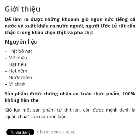
Giới thiệu
Để làm ra được những khoanh giò ngon nức tiếng cả
nước và xuất khẩu ra nước ngoài, người Ước Lễ rất cẩn
thận trong khâu chọn thịt và pha thịt
Nguyên liệu
– Thịt bò nạc
– Mỡ phần
– Hạt tiêu
– Hạt nêm
– Nước mắm
– Mì chính
Sản phẩm được chứng nhận an toàn thực phẩm, 100%
không hàn the
Giò lụa một sản phẩm từ thịt lợn, còn được mệnh danh là
“quận chúa” của các món luộc.
✦
Lượt xem
(13884)