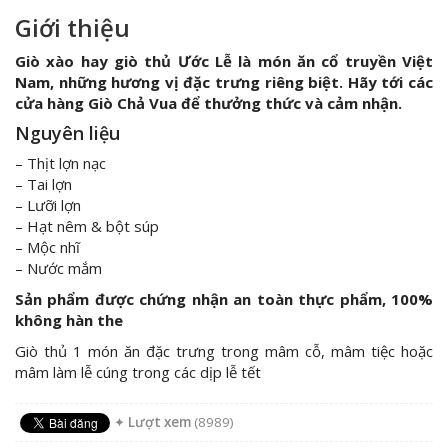
Giới thiệu
Giò xào hay giò thủ Ước Lễ là món ăn cổ truyền Việt
Nam, những hương vị đặc trưng riêng biệt. Hãy tới các
cửa hàng Giò Chả Vua để thưởng thức và cảm nhận.
Nguyên liệu
– Thịt lợn nạc
– Tai lợn
– Lưỡi lợn
– Hạt nêm & bột súp
– Mộc nhĩ
– Nước mắm
Sản phẩm được chứng nhận an toàn thực phẩm, 100%
không hàn the
Giò thủ 1 món ăn đặc trưng trong mâm cỗ, mâm tiệc hoặc
mâm làm lễ cúng trong các dịp lễ tết
✦
Lượt xem
(8989)