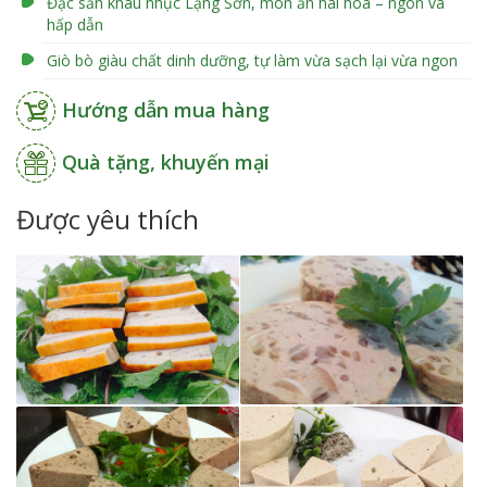
Đặc sản khâu nhục Lạng Sơn, món ăn hài hòa – ngon và
hấp dẫn
Giò bò giàu chất dinh dưỡng, tự làm vừa sạch lại vừa ngon
Hướng dẫn mua hàng
Quà tặng, khuyến mại
Được yêu thích