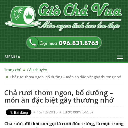
MENU »
Trang chủ
Câu chuyện
Chả rươi thơm ngon, bổ dưỡng – món ăn đặc biệt gây thương nhớ
Chả rươi thơm ngon, bổ dưỡng –
món ăn đặc biệt gây thương nhớ
✦ 15/12/2016 ✦
Lượt xem
(5655)
Chả rươi, đôi khi còn gọi là rươi đúc trứng, là một trong