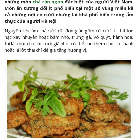
những món
chả rán ngon
đặc biệt của người Việt Nam.
Món ăn tương đối ít phổ biến tại một số vùng miền kể
cả những nơi có rươi nhưng lại khá phổ biến trong ẩm
thực của người Hà Nội.
Nguyên liệu làm chả rươi rất đơn giản gồm có: rươi, ít thịt lợn
nạc xay nhuyễn hoặc băm nhỏ, trứng gà, vỏ quýt, hành hoa,
thì là, một chút ớt tươi giã nhỏ, có thể cho thêm chút lá chanh
hoặc lá lốt thái chỉ để gia tăng hương vị.