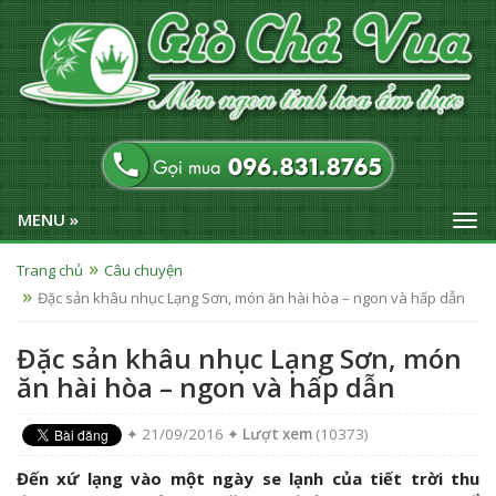
MENU »
Trang chủ
Câu chuyện
Đặc sản khâu nhục Lạng Sơn, món ăn hài hòa – ngon và hấp dẫn
Đặc sản khâu nhục Lạng Sơn, món
ăn hài hòa – ngon và hấp dẫn
✦ 21/09/2016 ✦
Lượt xem
(10373)
Đến xứ lạng vào một ngày se lạnh của tiết trời thu