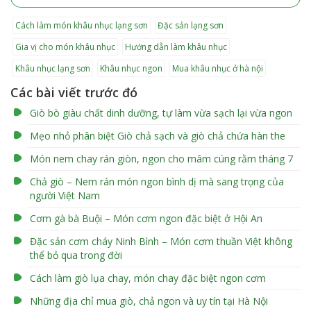
cách làm món khâu nhục lạng sơn
đặc sản lạng sơn
gia vị cho món khâu nhục
hướng dẫn làm khâu nhục
khâu nhục lạng sơn
khâu nhục ngon
mua khâu nhục ở hà nội
Các bài viết trước đó
Giò bò giàu chất dinh dưỡng, tự làm vừa sạch lại vừa ngon
Mẹo nhỏ phân biệt Giò chả sạch và giò chả chứa hàn the
Món nem chay rán giòn, ngon cho mâm cúng rằm tháng 7
Chả giò – Nem rán món ngon bình dị mà sang trọng của
người Việt Nam
Cơm gà bà Buội – Món cơm ngon đặc biệt ở Hội An
Đặc sản cơm cháy Ninh Bình – Món cơm thuần Việt không
thể bỏ qua trong đời
Cách làm giò lụa chay, món chay đặc biệt ngon cơm
Những địa chỉ mua giò, chả ngon và uy tín tại Hà Nội