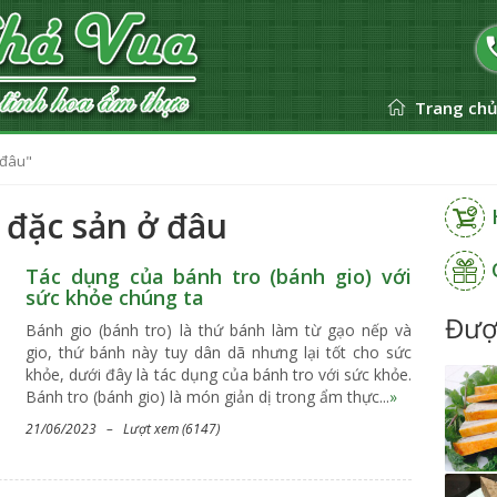
Trang ch
 đâu"
 đặc sản ở đâu
Tác dụng của bánh tro (bánh gio) với
sức khỏe chúng ta
Đượ
Bánh gio (bánh tro) là thứ bánh làm từ gạo nếp và
gio, thứ bánh này tuy dân dã nhưng lại tốt cho sức
khỏe, dưới đây là tác dụng của bánh tro với sức khỏe.
Bánh tro (bánh gio) là món giản dị trong ẩm thực...
»
21/06/2023 – Lượt xem (6147)