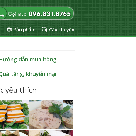
ủ
Sản phẩm
Câu chuyện
Hướng dẫn mua hàng
Quà tặng, khuyến mại
c yêu thích