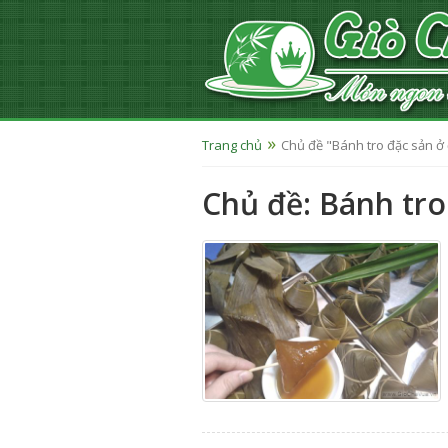
Trang chủ
Chủ đề "Bánh tro đặc sản ở
Chủ đề: Bánh tro