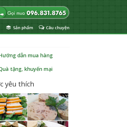
ủ
Sản phẩm
Câu chuyện
Hướng dẫn mua hàng
Quà tặng, khuyến mại
c yêu thích