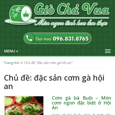
MENU »
Trang chủ
Chủ đề "đặc sản cơm gà hội an"
Chủ đề: đặc sản cơm gà hội
an
Cơm gà bà Buội – Món
cơm ngon đặc biệt ở Hội
An