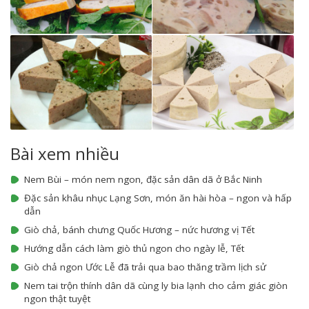
Bài xem nhiều
Nem Bùi – món nem ngon, đặc sản dân dã ở Bắc Ninh
Đặc sản khâu nhục Lạng Sơn, món ăn hài hòa – ngon và hấp
dẫn
Giò chả, bánh chưng Quốc Hương – nức hương vị Tết
Hướng dẫn cách làm giò thủ ngon cho ngày lễ, Tết
Giò chả ngon Ước Lễ đã trải qua bao thăng trầm lịch sử
Nem tai trộn thính dân dã cùng ly bia lạnh cho cảm giác giòn
ngon thật tuyệt