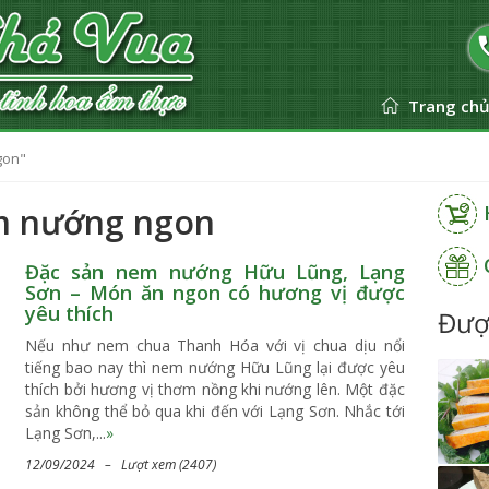
Trang ch
gon"
m nướng ngon
Đặc sản nem nướng Hữu Lũng, Lạng
Sơn – Món ăn ngon có hương vị được
yêu thích
Đượ
Nếu như nem chua Thanh Hóa với vị chua dịu nổi
tiếng bao nay thì nem nướng Hữu Lũng lại được yêu
thích bởi hương vị thơm nồng khi nướng lên. Một đặc
sản không thể bỏ qua khi đến với Lạng Sơn. Nhắc tới
Lạng Sơn,...
»
12/09/2024 – Lượt xem (2407)