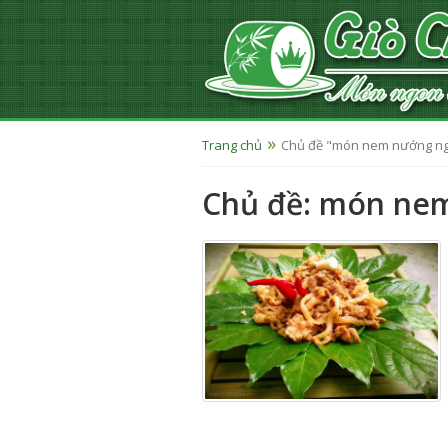
Trang chủ
Chủ đề "món nem nướng n
Chủ đề: món ne