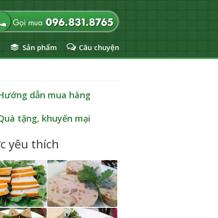
ủ
Sản phẩm
Câu chuyện
Hướng dẫn mua hàng
Quà tặng, khuyến mại
c yêu thích