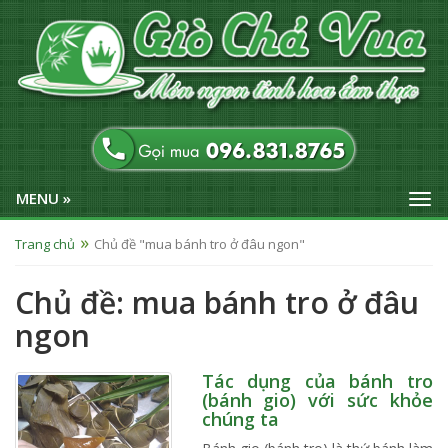
MENU »
Trang chủ
Chủ đề "mua bánh tro ở đâu ngon"
Chủ đề: mua bánh tro ở đâu
ngon
Tác dụng của bánh tro
(bánh gio) với sức khỏe
chúng ta