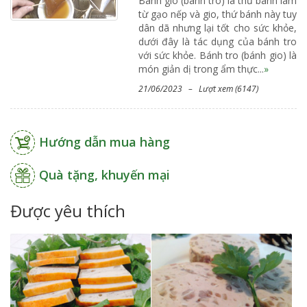
Bánh gio (bánh tro) là thứ bánh làm
từ gạo nếp và gio, thứ bánh này tuy
dân dã nhưng lại tốt cho sức khỏe,
dưới đây là tác dụng của bánh tro
với sức khỏe. Bánh tro (bánh gio) là
món giản dị trong ẩm thực...
»
21/06/2023 – Lượt xem (6147)
Hướng dẫn mua hàng
Quà tặng, khuyến mại
Được yêu thích