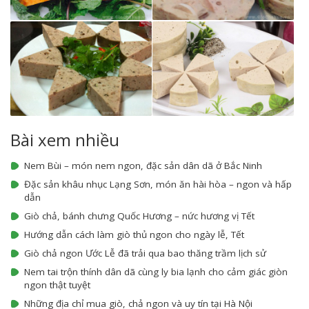
Bài xem nhiều
Nem Bùi – món nem ngon, đặc sản dân dã ở Bắc Ninh
Đặc sản khâu nhục Lạng Sơn, món ăn hài hòa – ngon và hấp
dẫn
Giò chả, bánh chưng Quốc Hương – nức hương vị Tết
Hướng dẫn cách làm giò thủ ngon cho ngày lễ, Tết
Giò chả ngon Ước Lễ đã trải qua bao thăng trầm lịch sử
Nem tai trộn thính dân dã cùng ly bia lạnh cho cảm giác giòn
ngon thật tuyệt
Những địa chỉ mua giò, chả ngon và uy tín tại Hà Nội