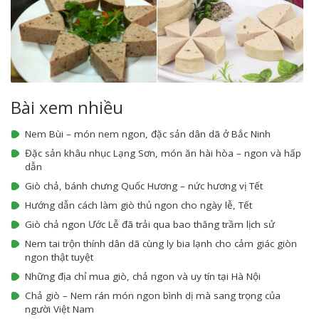
Bài xem nhiều
Nem Bùi – món nem ngon, đặc sản dân dã ở Bắc Ninh
Đặc sản khâu nhục Lạng Sơn, món ăn hài hòa – ngon và hấp
dẫn
Giò chả, bánh chưng Quốc Hương – nức hương vị Tết
Hướng dẫn cách làm giò thủ ngon cho ngày lễ, Tết
Giò chả ngon Ước Lễ đã trải qua bao thăng trầm lịch sử
Nem tai trộn thính dân dã cùng ly bia lạnh cho cảm giác giòn
ngon thật tuyệt
Những địa chỉ mua giò, chả ngon và uy tín tại Hà Nội
Chả giò – Nem rán món ngon bình dị mà sang trọng của
người Việt Nam