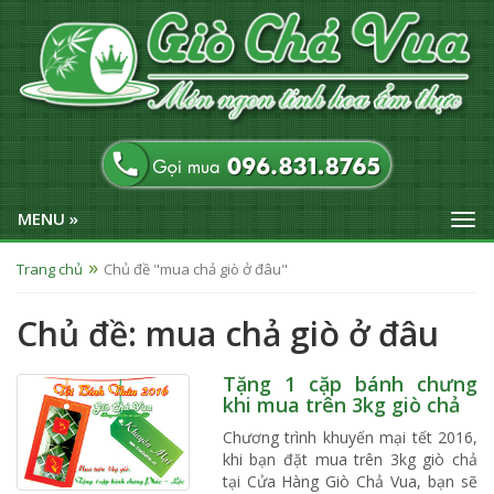
MENU »
Trang chủ
Chủ đề "mua chả giò ở đâu"
Chủ đề: mua chả giò ở đâu
Tặng 1 cặp bánh chưng
khi mua trên 3kg giò chả
Chương trình khuyến mại tết 2016,
khi bạn đặt mua trên 3kg giò chả
tại Cửa Hàng Giò Chả Vua, bạn sẽ