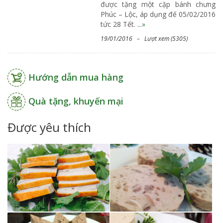
được tặng một cặp bánh chưng
Phúc – Lộc, áp dụng đế 05/02/2016
tức 28 Tết. ...
»
19/01/2016 – Lượt xem (5305)
Hướng dẫn mua hàng
Quà tặng, khuyến mại
Được yêu thích