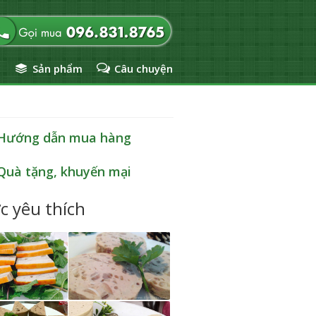
ủ
Sản phẩm
Câu chuyện
Hướng dẫn mua hàng
Quà tặng, khuyến mại
c yêu thích