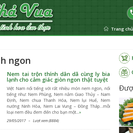
Trang ch
nh ngon
Nem tai trộn thính dân dã cùng ly bia
lạnh cho cảm giác giòn ngon thật tuyệt
Đượ
Việt Nam nổi tiếng với rất nhiều món nem ngon, nổi
tiếng như: Nem Phùng, Nem nắm Giao Thủy – Nam
Định, Nem chua Thanh Hóa, Nem lụi Huế, Nem
nướng Ninh Hòa, Nem Lai Vung – Đồng Tháp…mỗi
loại nem đều đem đến cho bạn một...
»
29/05/2017 – Lượt xem (8884)