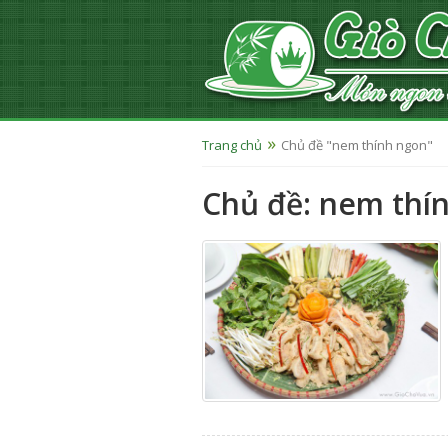
Trang chủ
Chủ đề "nem thính ngon"
Chủ đề: nem thí