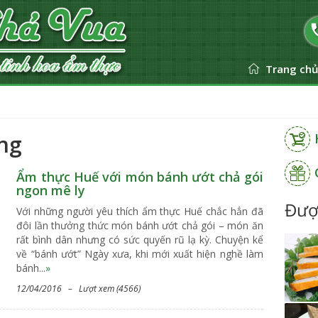
Trang ch
áng
Ẩm thực Huế với món bánh ướt chả gói
ngon mê ly
Đượ
Với những người yêu thích ẩm thực Huế chắc hẳn đã
đôi lần thưởng thức món bánh ướt chả gói – món ăn
rất bình dân nhưng có sức quyến rũ lạ kỳ. Chuyện kể
về “bánh ướt” Ngày xưa, khi mới xuất hiện nghề làm
bánh...
»
12/04/2016 – Lượt xem (4566)