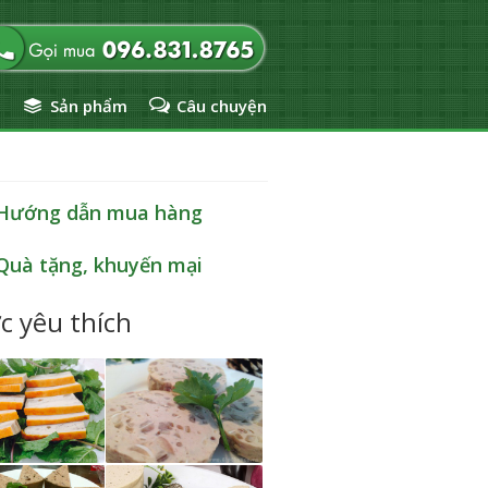
ủ
Sản phẩm
Câu chuyện
Hướng dẫn mua hàng
Quà tặng, khuyến mại
c yêu thích